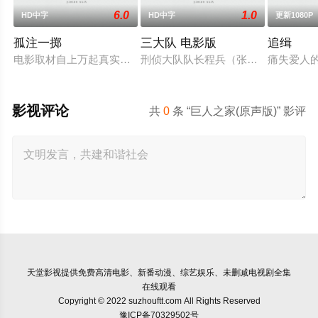
6.0
1.0
HD中字
HD中字
更新1080P
孤注一掷
三大队 电影版
追缉
电影取材自上万起真实诈骗案例，境外网络诈骗全产业链骇人内幕
刑侦大队队长程兵（张译 饰）带领
痛失爱人
影视评论
共
0
条 “巨人之家(原声版)” 影评
天堂影视
提供免费高清电影、新番动漫、综艺娱乐、未删减电视剧全集
在线观看
Copyright © 2022 suzhouftt.com All Rights Reserved
豫ICP备70329502号