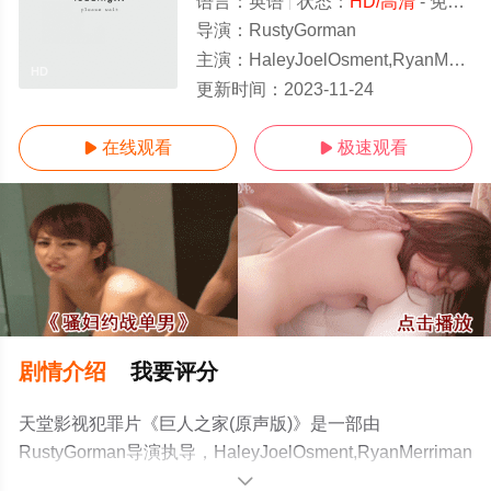
语言：
英语
状态：
HD/高清
- 免费在线观看
导演：
RustyGorman
主演：
HaleyJoelOsment,RyanMerriman
HD
更新时间：
2023-11-24
在线观看
极速观看


剧情介绍
我要评分
天堂影视犯罪片《巨人之家(原声版)》是一部由
RustyGorman导演执导，HaleyJoelOsment,RyanMerriman
等演员精彩演绎的美国电影，手机免费观看高清无删减完
