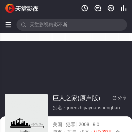






巨人之家(原声版)
分享

别名：jurenzhijiayuanshengban
美国
犯罪
2008
9.0