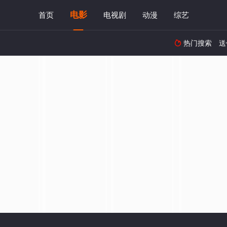
电影
首页
电视剧
动漫
综艺
热门搜索
送
