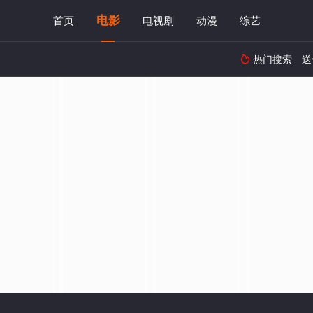
电影
首页
电视剧
动漫
综艺
热门搜索
送
