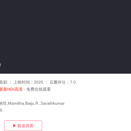
g
喜剧
上映时间：
2025
豆瓣评分：
7.0
更新HD/高清
- 免费在线观看
amitha,Baiju,R.,Sarathkumar
05
极速观看
