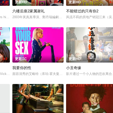
8.0
更新HD
10.0
更新HD
4.
六楼后座2家属谢礼
不能错过的只有你2
为挚友雅斯敏牵线搭桥，为她安排相亲。原来，雅斯敏的约会对象是乌塔玛，博
 his late mother's legacy by following Dead
2003年黃真真導演、鄭丹瑞編劇的喜劇《六樓后座》拍出香港新一代的愛
风流不羁的房地产销冠江来（吴
1.0
更新TC
7.0
更新HD
9.
我要你的性
小丑奇缘
。如今，三人为了一场仅有一次的演出再度合体，前提是他们得克服接踵而来的
, Vicky (Julia Novohradsky) und Lena (Nhung Hon
面容清秀的艾略特（库珀·霍夫曼 Cooper Hoffman 饰）在著名艺术家艾
影片通过一个小人物的悲欢离合