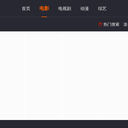
电影
首页
电视剧
动漫
综艺
热门搜索
送
