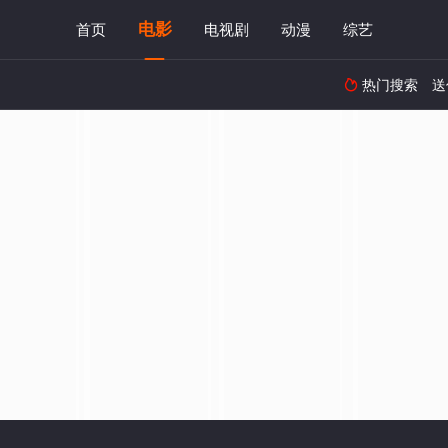
电影
首页
电视剧
动漫
综艺
热门搜索
送
