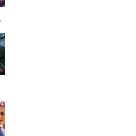
0
秘转校生出现。与此同时，专门猎杀青少年的连环杀人魔“The Trawler”
 Alex at the end of Season 2, discovers
0
养长大。她无意中继承了神秘外祖父在加拿大的一座岛屿。于是她前往加拿大度过了
拉·伊瓜兰的诅咒成真，和平越来越难维持…… 该剧改编自诺贝尔文学奖得主加