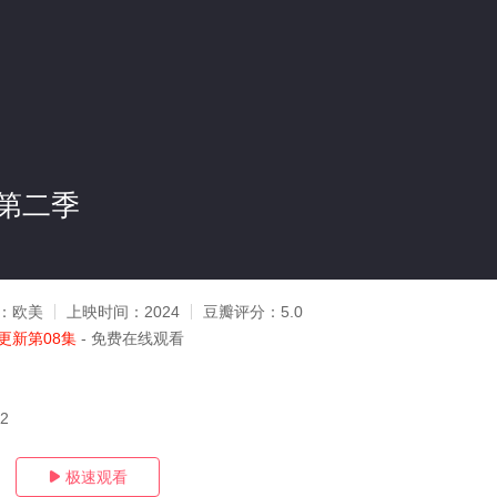
第二季
：
欧美
上映时间：
2024
豆瓣评分：
5.0
更新第08集
- 免费在线观看
12
极速观看
