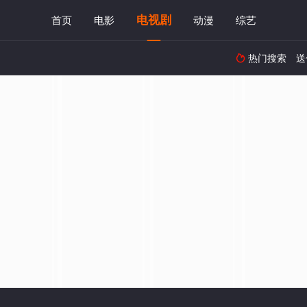
电视剧
首页
电影
动漫
综艺
热门搜索
送
