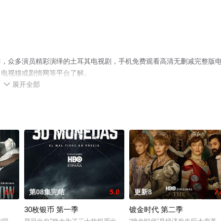
导，众多演员精彩演绎的土耳其电视剧，手机免费观看高清无删减完整版
、电视猫或剧情网等平台了解。
展开全部

8.0
第08集完结
5.0
更新8
7.
30枚银币 第一季
镀金时代 第二季