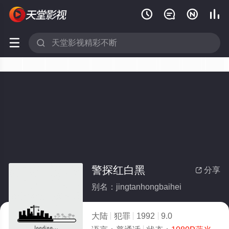






警探红白黑
分享

别名：jingtanhongbaihei
大陆
犯罪
1992
9.0