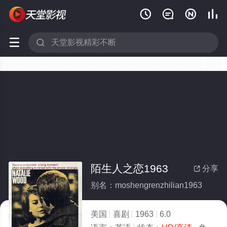






陌生人之恋1963
分享

别名：moshengrenzhilian1963
美国
喜剧
1963
6.0